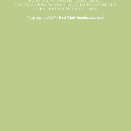
POLÍTICA DE COOKIES
AVISO LEGAL
POLÍTICA DE PRIVACIDAD
BUZÓN DE SUGERENCIAS
CANAL DE DENUNCIAS INTERNO
Copyright 2026 ©
Real Club Guadalmina Golf