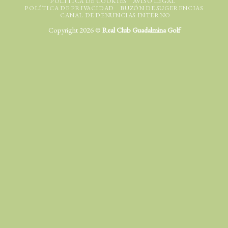
POLÍTICA DE COOKIES
AVISO LEGAL
POLÍTICA DE PRIVACIDAD
BUZÓN DE SUGERENCIAS
CANAL DE DENUNCIAS INTERNO
Copyright 2026 ©
Real Club Guadalmina Golf