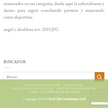
nominados en esa categoría, desde aqui la enhorabuena y
ánimo para seguir cosechando premios y mejorando
como deportista.
angel y alcaldesa nov. 2010.JPG
BUSCADOR
POLÍTICA DE COOKIES
AVISO LEGAL
POLÍTICA DE PRIVACIDAD
BUZÓN DE SUGERENCIAS
CANAL DE DENUNCIAS INTERNO
Copyright 2026 ©
Real Club Guadalmina Golf