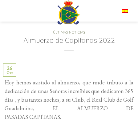
Saltar
al
ES
contenido
ÚLTIMAS NOTICIAS
Almuerzo de Capitanas 2022
26
Oct
Hoy hemos asistido al almuerzo, que rinde tributo a la
dedicación de unas Señoras increíbles que dedicaron 365
días , y bastantes noches, a su Club, el Real Club de Golf
Guadalmina, EL ALMUERZO DE
PASADAS CAPITANAS.