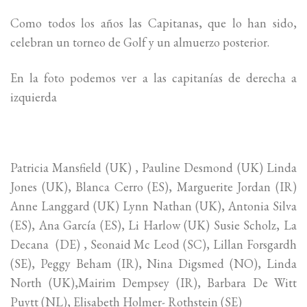
Como todos los años las Capitanas, que lo han sido,
celebran un torneo de Golf y un almuerzo posterior.
En la foto podemos ver a las capitanías de derecha a
izquierda
Patricia Mansfield (UK) , Pauline Desmond (UK) Linda
Jones (UK), Blanca Cerro (ES), Marguerite Jordan (IR)
Anne Langgard (UK) Lynn Nathan (UK), Antonia Silva
(ES), Ana García (ES), Li Harlow (UK) Susie Scholz, La
Decana (DE) , Seonaid Mc Leod (SC), Lillan Forsgardh
(SE), Peggy Beham (IR), Nina Digsmed (NO), Linda
North (UK),Mairim Dempsey (IR), Barbara De Witt
Puytt (NL), Elisabeth Holmer- Rothstein (SE)