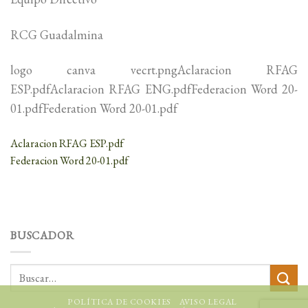
RCG Guadalmina
logo canva vecrt.pngAclaracion RFAG
ESP.pdfAclaracion RFAG ENG.pdfFederacion Word 20-
01.pdfFederation Word 20-01.pdf
Aclaracion RFAG ESP.pdf
Federacion Word 20-01.pdf
BUSCADOR
POLÍTICA DE COOKIES
AVISO LEGAL