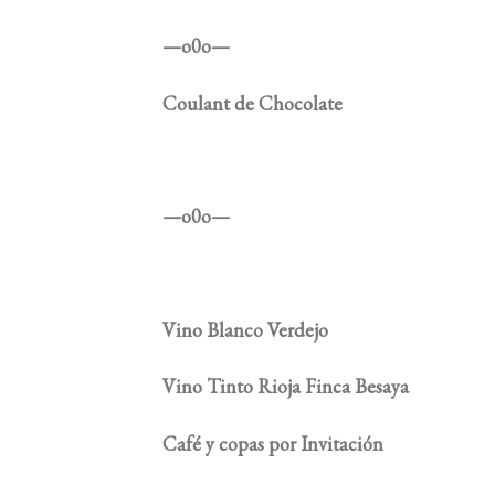
—o0o—
Coulant de Chocolate
—o0o—
Vino Blanco Verdejo
Vino Tinto Rioja Finca Besaya
Café y copas por Invitación