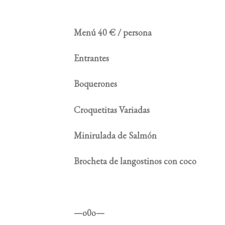
Menú 40 € / persona
Entrantes
Boquerones
Croquetitas Variadas
Minirulada de Salmón
Brocheta de langostinos con coco
—o0o—