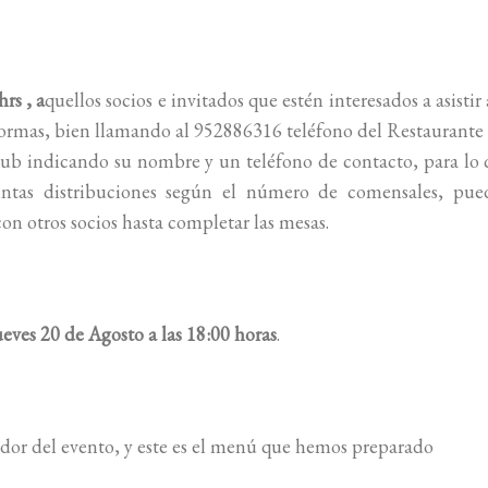
rs , a
quellos socios e invitados que estén interesados a asistir 
ormas, bien llamando al 952886316 teléfono del Restaurante
lub indicando su nombre y un teléfono de contacto, para lo
ntas distribuciones según el número de comensales, pue
on otros socios hasta completar las mesas.
Jueves 20 de Agosto a las 18:00 horas
.
dor del evento, y este es el menú que hemos preparado