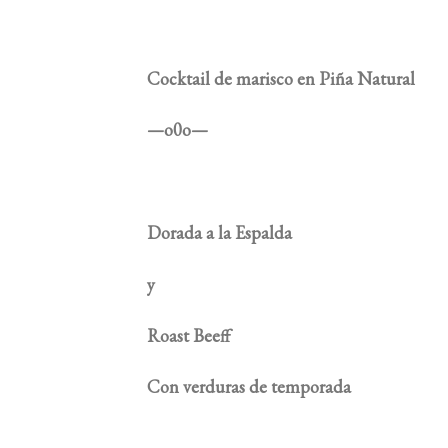
Cocktail de marisco en Piña Natural
—o0o—
Dorada a la Espalda
y
Roast Beeff
Con verduras de temporada