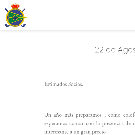
Saltar
al
contenido
22 de Agos
Estimados Socios.
Un año más preparamos , como colo
esperamos contar con la presencia de
interesante a un gran precio.