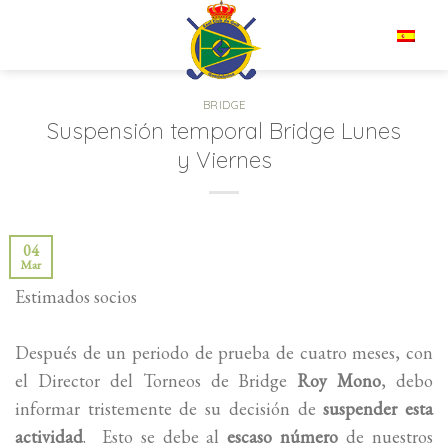
Saltar
al
ES
contenido
BRIDGE
Suspensión temporal Bridge Lunes
y Viernes
04
Mar
Estimados socios
Después de un periodo de prueba de cuatro meses, con
el Director del Torneos de Bridge
Roy Mono
, debo
informar tristemente de su decisión de
suspender esta
actividad
. Esto se debe al
escaso número
de nuestros