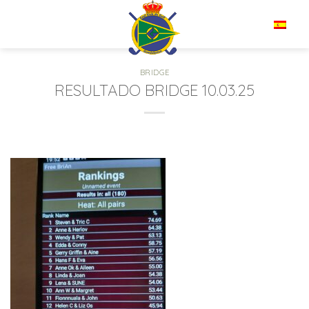
Saltar
al
ES
contenido
BRIDGE
RESULTADO BRIDGE 10.03.25