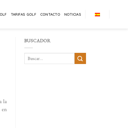
GOLF
TARIFAS GOLF
CONTACTO
NOTICIAS
BUSCADOR
a la
e en