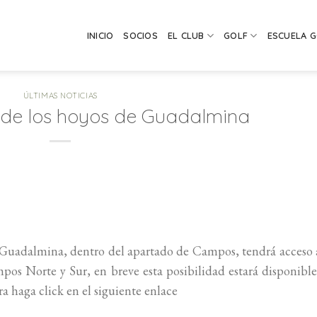
INICIO
SOCIOS
EL CLUB
GOLF
ESCUELA 
ÚLTIMAS NOTICIAS
 de los hoyos de Guadalmina
 Guadalmina, dentro del apartado de Campos, tendrá acceso 
mpos Norte y Sur, en breve esta posibilidad estará disponibl
ra haga click en el siguiente enlace