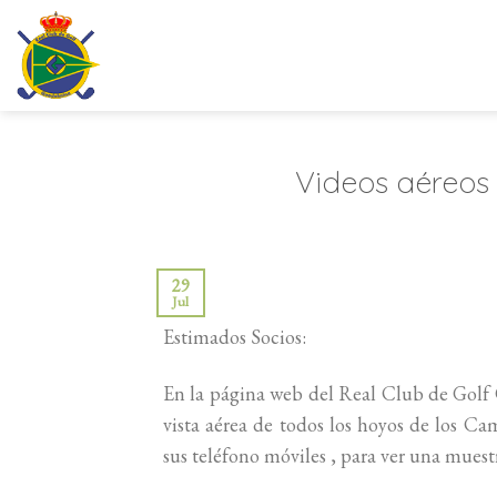
Saltar
al
contenido
Videos aéreos
29
Jul
Estimados Socios:
En la página web del Real Club de Golf
vista aérea de todos los hoyos de los Ca
sus teléfono móviles , para ver una muest