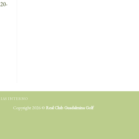
20-
IAS INTERNO
Copyright 2026 ©
Real Club Guadalmina Golf