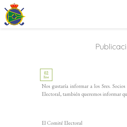
Saltar
al
contenido
Publicaci
02
Ene
Nos gustaría informar a los Sres. Soci
Electoral, también queremos informar que
El Comité Electoral