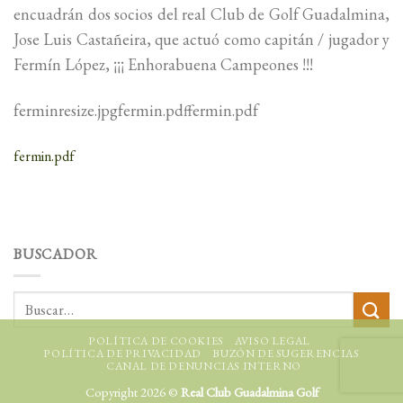
encuadrán dos socios del real Club de Golf Guadalmina,
Jose Luis Castañeira, que actuó como capitán / jugador y
Fermín López, ¡¡¡ Enhorabuena Campeones !!!
ferminresize.jpgfermin.pdffermin.pdf
fermin.pdf
BUSCADOR
POLÍTICA DE COOKIES
AVISO LEGAL
POLÍTICA DE PRIVACIDAD
BUZÓN DE SUGERENCIAS
CANAL DE DENUNCIAS INTERNO
Copyright 2026 ©
Real Club Guadalmina Golf