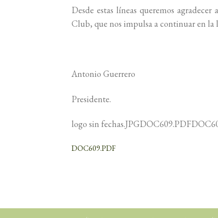
Desde estas líneas queremos agradecer a 
Club, que nos impulsa a continuar en la l
Antonio Gu
Presidente.
logo sin fechas.JPGDOC609.PDFDOC6
DOC609.PDF