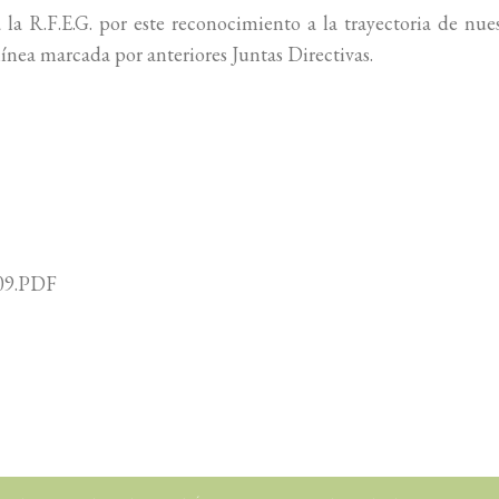
la R.F.E.G. por este reconocimiento a la trayectoria de nue
ínea marcada por anteriores Juntas Directivas.
errero
09.PDF