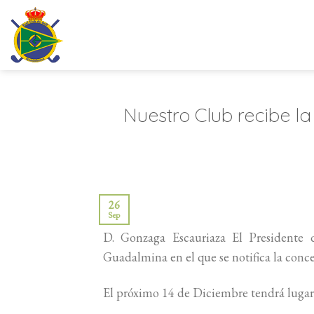
Saltar
al
contenido
Nuestro Club recibe la
26
Sep
D. Gonzaga Escauriaza El Presidente 
Guadalmina en el que se notifica la conce
El próximo 14 de Diciembre tendrá lugar 