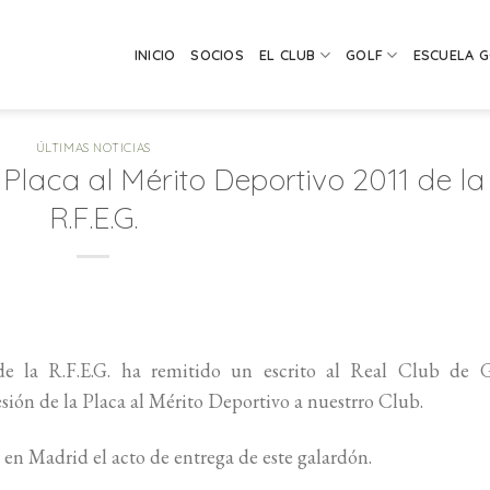
INICIO
SOCIOS
EL CLUB
GOLF
ESCUELA 
ÚLTIMAS NOTICIAS
 Placa al Mérito Deportivo 2011 de la
R.F.E.G.
de la R.F.E.G. ha remitido un escrito al Real Club de G
sión de la Placa al Mérito Deportivo a nuestrro Club.
en Madrid el acto de entrega de este galardón.