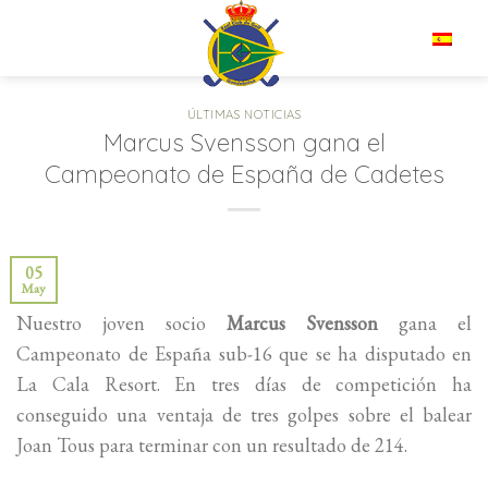
Saltar
al
ES
contenido
ÚLTIMAS NOTICIAS
Marcus Svensson gana el
Campeonato de España de Cadetes
05
May
Nuestro joven socio
Marcus Svensson
gana el
Campeonato de España sub-16 que se ha disputado en
La Cala Resort. En tres días de competición ha
conseguido una ventaja de tres golpes sobre el balear
Joan Tous para terminar con un resultado de 214.