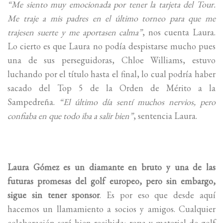
“Me siento muy emocionada por tener la tarjeta del Tour.
Me traje a mis padres en el último torneo para que me
trajesen suerte y me aportasen calma”
, nos cuenta Laura.
Lo cierto es que Laura no podía despistarse mucho pues
una de sus perseguidoras, Chloe Williams, estuvo
luchando por el título hasta el final, lo cual podría haber
sacado del Top 5 de la Orden de Mérito a la
Sampedreña.
“El último día sentí muchos nervios, pero
confiaba en que todo iba a salir bien”
, sentencia Laura.
Laura Gómez es un diamante en bruto y una de las
futuras promesas del golf europeo, pero sin embargo,
sigue sin tener sponsor
. Es por eso que desde aquí
hacemos un llamamiento a socios y amigos. Cualquier
colaboración será bien recibida: ropa y material de golf