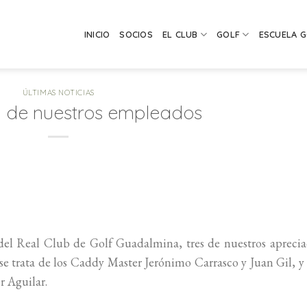
INICIO
SOCIOS
EL CLUB
GOLF
ESCUELA 
ÚLTIMAS NOTICIAS
n de nuestros empleados
 del Real Club de Golf Guadalmina, tres de nuestros apreci
se trata de los Caddy Master Jerónimo Carrasco y Juan Gil, y
r Aguilar.