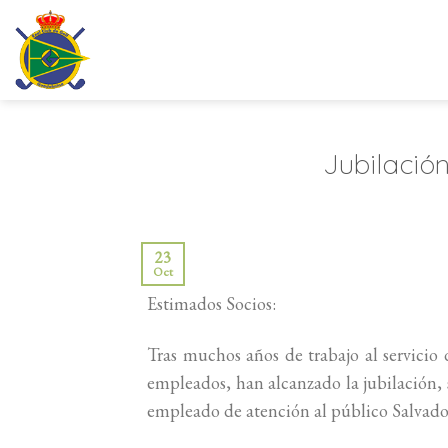
Saltar
al
contenido
Jubilació
23
Oct
Estimados Socios:
Tras muchos años de trabajo al servicio
empleados, han alcanzado la jubilación, 
empleado de atención al público Salvado