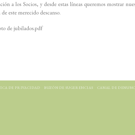
ión a los Socios, y desde estas líneas queremos mostrar nue
 de este merecido descanso.
oto de jubilados.pdf
ICA DE PRIVACIDAD
BUZÓN DE SUGERENCIAS
CANAL DE DENUNC