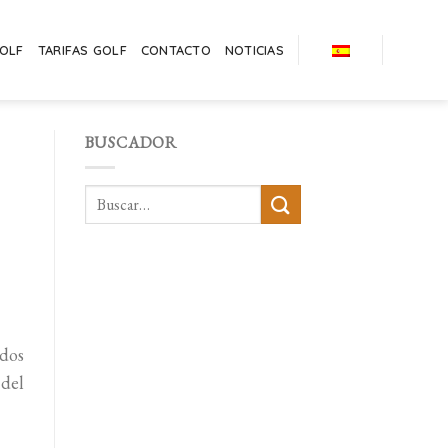
GOLF
TARIFAS GOLF
CONTACTO
NOTICIAS
BUSCADOR
ados
 del