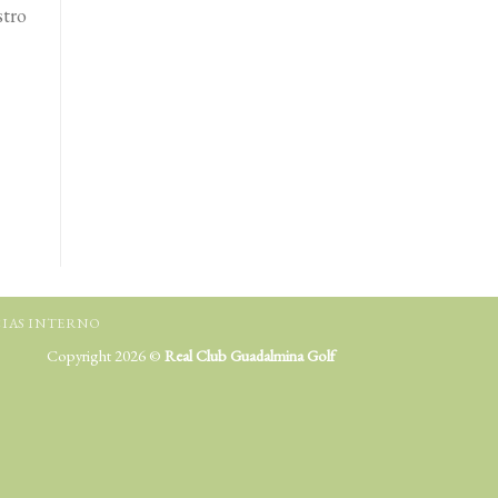
stro
IAS INTERNO
Copyright 2026 ©
Real Club Guadalmina Golf