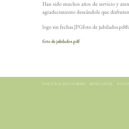
Han sido muchos años de servicio y atenc
agradecimiento deseándole que disfruten
logo sin fechas.JPGfoto de jubilados.pdff
foto de jubilados.pdf
POLÍTICA DE COOKIES
AVISO LEGAL
POLÍT