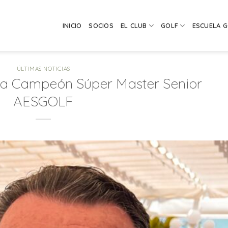
INICIO
SOCIOS
EL CLUB
GOLF
ESCUELA 
ÚLTIMAS NOTICIAS
ha Campeón Súper Master Senior
AESGOLF