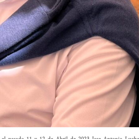
 el pasado 11 y 12 de Abril de 2023 Jose Antonio Lucha