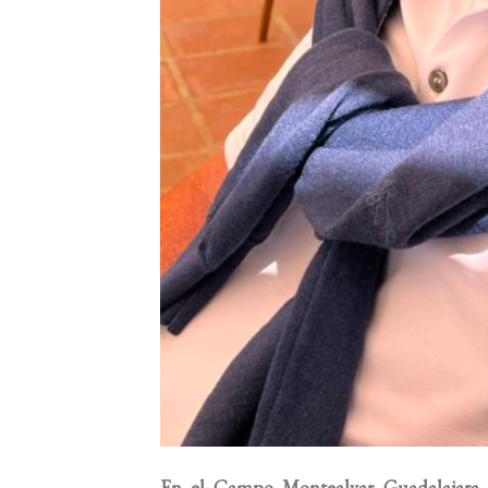
En el Campo Montealvar Guadalajara,