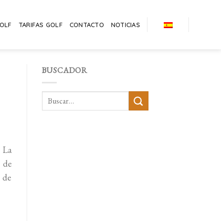
GOLF
TARIFAS GOLF
CONTACTO
NOTICIAS
BUSCADOR
 La
a de
b de