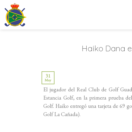
Saltar
al
contenido
Haiko Dana es
31
May
El jugador del Real Club de Golf Guad
Estancia Golf, en la primera prueba de
Golf. Haiko entregó una tarjeta de 69 g
Golf La Cañada).