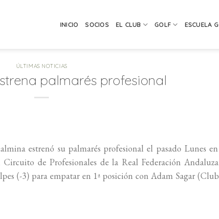
INICIO
SOCIOS
EL CLUB
GOLF
ESCUELA 
ÚLTIMAS NOTICIAS
trena palmarés profesional
almina estrenó su palmarés profesional el pasado Lunes en
l Circuito de Profesionales de la Real Federación Andaluz
olpes (-3) para empatar en 1ª posición con Adam Sagar (Clu