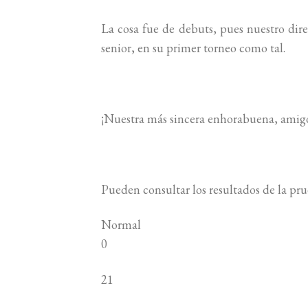
La cosa fue de debuts, pues nuestro dir
senior, en su primer torneo como tal.
¡Nuestra más sincera enhorabuena, amig
Pueden consultar los resultados de la pr
Normal
0
21