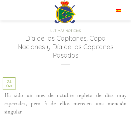
Saltar
al
ES
contenido
ÚLTIMAS NOTICIAS
Día de los Capitanes, Copa
Naciones y Día de los Capitanes
Pasados
24
Oct
Ha sido un mes de octubre repleto de días muy
especiales, pero 3 de ellos merecen una mención
singular.