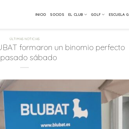
INICIO
SOCIOS
EL CLUB
GOLF
ESCUELA 
ÚLTIMAS NOTICIAS
LUBAT formaron un binomio perfecto
l pasado sábado