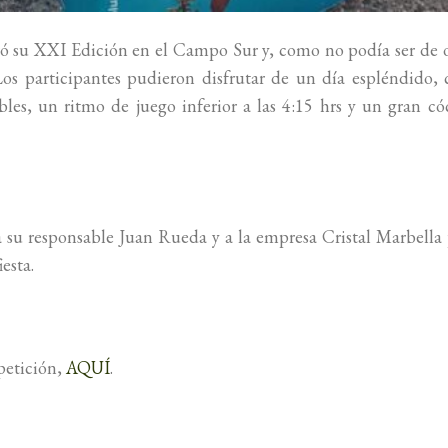
ó su XXI Edición en el Campo Sur y, como no podía ser de 
Los participantes pudieron disfrutar de un día espléndido,
es, un ritmo de juego inferior a las 4:15 hrs y un gran có
a su responsable Juan Rueda y a la empresa Cristal Marbella
esta.
petición,
AQUÍ
.