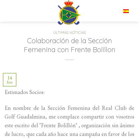
Saltar
al
ES
contenido
ÚLTIMAS NOTICIAS
Colaboración de la Sección
Femenina con Frente Bolillon
14
Ene
Estimados Socios:
En nombre de la Sección Femenina del Real Club de
Golf Guadalmina, me complace compartir con vosotros
este escrito del "Frente Bolillón" , organización sin ánimo
de lucro, que cada año hace una campaña en favor de los