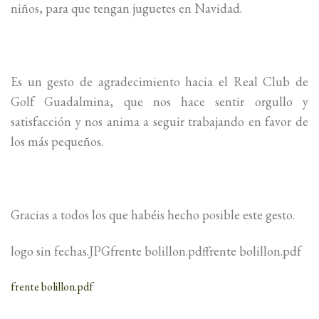
niños, para que tengan juguetes en Navidad.
Es un gesto de agradecimiento hacia el Real Club de
Golf Guadalmina, que nos hace sentir orgullo y
satisfacción y nos anima a seguir trabajando en favor de
los más pequeños.
Gracias a todos los que habéis hecho posible este gesto.
logo sin fechas.JPGfrente bolillon.pdffrente bolillon.pdf
frente bolillon.pdf