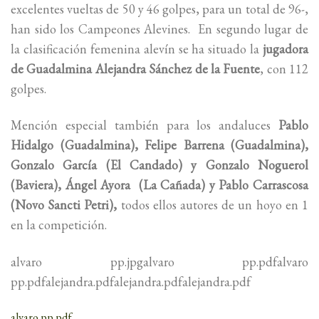
excelentes vueltas de 50 y 46 golpes, para un total de 96-,
han sido los Campeones Alevines. En segundo lugar de
la clasificación femenina alevín se ha situado la
jugadora
de Guadalmina Alejandra Sánchez de la Fuente
, con 112
golpes.
Mención especial también para los andaluces
Pablo
Hidalgo (Guadalmina), Felipe Barrena (Guadalmina),
Gonzalo García (El Candado) y Gonzalo Noguerol
(Baviera), Ángel Ayora (La Cañada) y Pablo Carrascosa
(Novo Sancti Petri),
todos ellos autores de un hoyo en 1
en la competición.
alvaro pp.jpgalvaro pp.pdfalvaro
pp.pdfalejandra.pdfalejandra.pdfalejandra.pdf
alvaro pp.pdf