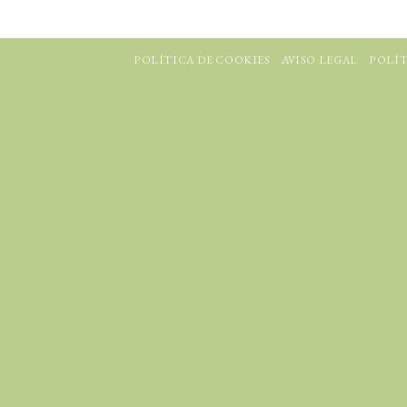
POLÍTICA DE COOKIES
AVISO LEGAL
POLÍT