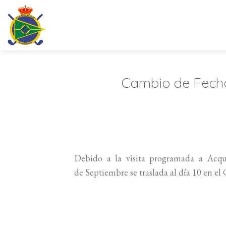
Saltar
al
contenido
Cambio de Fecha
Debido a la visita programada a Acqu
de Septiembre se traslada al día 10 en e