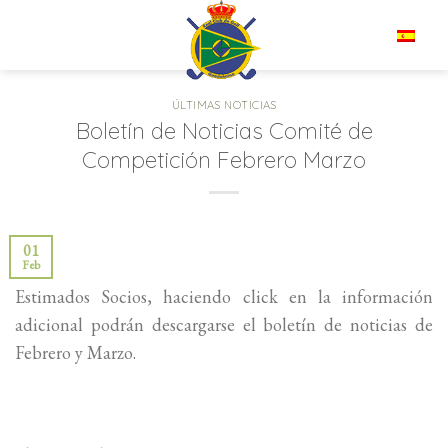
Saltar
al
ES
contenido
ÚLTIMAS NOTICIAS
Boletín de Noticias Comité de
Competición Febrero Marzo
01
Feb
Estimados Socios, haciendo click en la información
adicional podrán descargarse el boletín de noticias de
Febrero y Marzo.