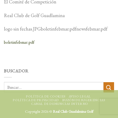
El Comité de Competición
Real Club de Golf Guadlamina
logo sin fechas.JPGboletinfebmar.pdfnewsfebmar.pdf
boletinfebmar.pdf
BUSCADOR
POLÍTICA DE COOKIES
AVISO LEGAL
POLÍTICA DE PRIVACIDAD
BUZÓN DE SUGERENCIAS
CANAL DE DENUNCIAS INTERNO
Copyright 2026 ©
Real Club Guadalmina Golf