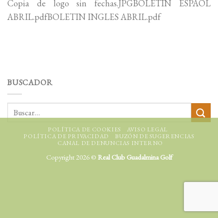
Copia de logo sin fechas.JPGBOLETIN ESPAOL
ABRIL.pdfBOLETIN INGLES ABRIL.pdf
BUSCADOR
POLÍTICA DE COOKIES
AVISO LEGAL
POLÍTICA DE PRIVACIDAD
BUZÓN DE SUGERENCIAS
CANAL DE DENUNCIAS INTERNO
Copyright 2026 ©
Real Club Guadalmina Golf