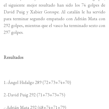
el siguiente mejor resultado han sido los 74 golpes de
David Puig y Xabier Gorospe. Al catalán le ha servido
para terminar segundo empatado con Adrián Mata con
292 golpes, mientras que el vasco ha terminado sexto con
297 golpes.
Resultados
1.-Ángel Hidalgo 289 (72+73+74+70)
2.-David Puig 292 (71+73+73+75)
.- Adrián Mata 292 (68+74+71+79)