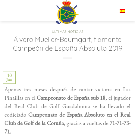
Saltar
al
ES
contenido
ÚLTIMAS NOTICIAS
Álvaro Mueller-Baumgart, flamante
Campeón de España Absoluto 2019
10
Jun
Apenas tres meses después de cantar victoria en Las
Pinaillas en el
Campeonato de España sub 18
, el jugador
del Real Club de Golf Guadalmina se ha llevado el
codiciado
Campeonato de España Absoluto en el Real
Club de Golf de la Coruña
, gracias a vueltas de
71-71-73-
71.