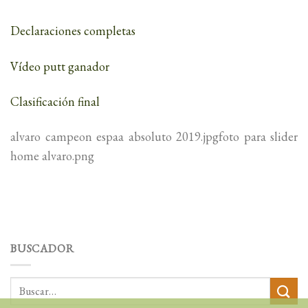
Declaraciones completas
Vídeo putt ganador
Clasificación final
alvaro campeon espaa absoluto 2019.jpgfoto para slider
home alvaro.png
BUSCADOR