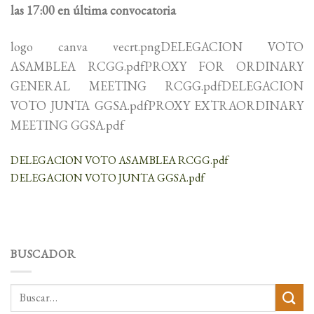
las 17:00 en última convocatoria
logo canva vecrt.pngDELEGACION VOTO
ASAMBLEA RCGG.pdfPROXY FOR ORDINARY
GENERAL MEETING RCGG.pdfDELEGACION
VOTO JUNTA GGSA.pdfPROXY EXTRAORDINARY
MEETING GGSA.pdf
DELEGACION VOTO ASAMBLEA RCGG.pdf
DELEGACION VOTO JUNTA GGSA.pdf
BUSCADOR