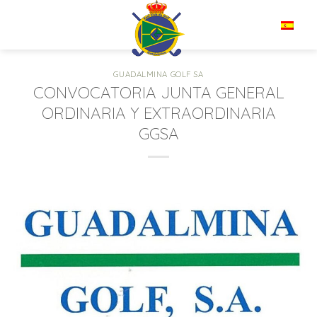
Saltar
al
ES
contenido
GUADALMINA GOLF SA
CONVOCATORIA JUNTA GENERAL
ORDINARIA Y EXTRAORDINARIA
GGSA