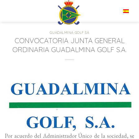
Saltar
al
ES
contenido
GUADALMINA GOLF SA
CONVOCATORIA JUNTA GENERAL
ORDINARIA GUADALMINA GOLF S.A.
Por acuerdo del Administrador Único de la sociedad, se