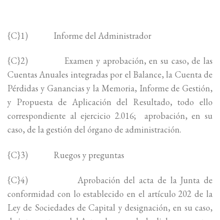
{C}
1)
Informe del Administrador
{C}
2)
Examen y aprobación, en su caso, de las
Cuentas Anuales integradas por el Balance, la Cuenta de
Pérdidas y Ganancias y la Memoria, Informe de Gestión,
y Propuesta de Aplicación del Resultado, todo ello
correspondiente al ejercicio 2.016; aprobación, en su
caso, de la gestión del órgano de administración.
{C}
3)
Ruegos y preguntas
{C}
4)
Aprobación del acta de la Junta de
conformidad con lo establecido en el artículo 202 de la
Ley de Sociedades de Capital y designación, en su caso,