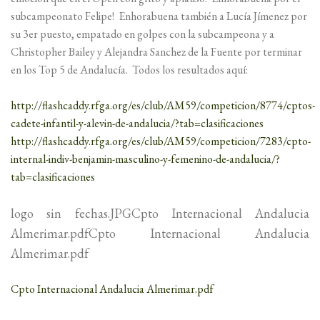
subcampeonato Felipe! Enhorabuena también a Lucía Jímenez por
su 3er puesto, empatado en golpes con la subcampeona y a
Christopher Bailey y Alejandra Sanchez de la Fuente por terminar
en los Top 5 de Andalucía. Todos los resultados aquí:
http://flashcaddy.rfga.org/es/club/AM59/competicion/8774/cptos-
cadete-infantil-y-alevin-de-andalucia/?tab=clasificaciones
http://flashcaddy.rfga.org/es/club/AM59/competicion/7283/cpto-
internal-indiv-benjamin-masculino-y-femenino-de-andalucia/?
tab=clasificaciones
logo sin fechas.JPGCpto Internacional Andalucia
Almerimar.pdfCpto Internacional Andalucia
Almerimar.pdf
Cpto Internacional Andalucia Almerimar.pdf