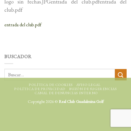
logo sin fechas.JPGentrada del club.pdfentrada del
club.pdf
entrada del club.pdf
BUSCADOR
POLÍTICA DE COOKIES
AVISO LEGAL
POLÍTICA DE PRIVACIDAD
BUZÓN DE SUGERENCIAS
CANAL DE DENUNCIAS INTERNO
Copyright 2026 ©
Real Club Guadalmina Golf