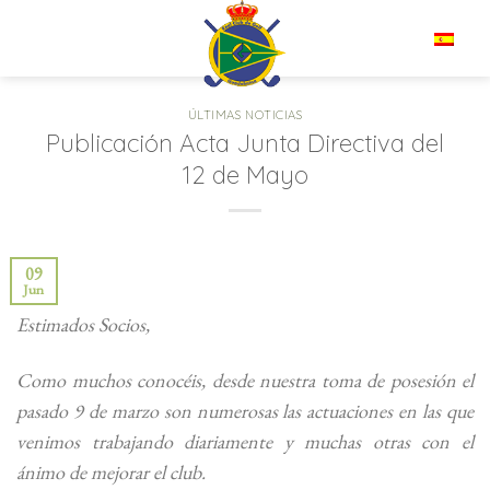
Saltar
al
ES
contenido
ÚLTIMAS NOTICIAS
Publicación Acta Junta Directiva del
12 de Mayo
09
Jun
Estimados Socios,
Como muchos conocéis, desde nuestra toma de posesión el
pasado 9 de marzo son numerosas las actuaciones en las que
venimos trabajando diariamente y muchas otras con el
ánimo de mejorar el club.