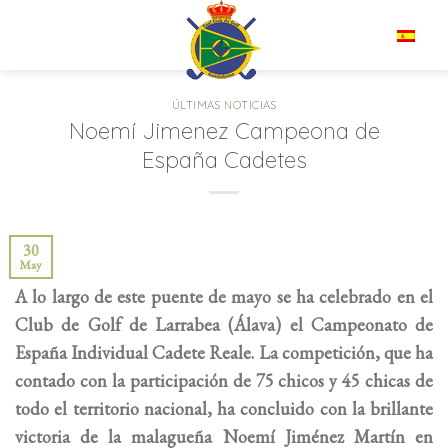
Saltar
al
ES
contenido
ÚLTIMAS NOTICIAS
Noemí Jimenez Campeona de
España Cadetes
30
May
A lo largo de este puente de mayo se ha celebrado en el
Club de Golf de Larrabea (Álava) el Campeonato de
España Individual Cadete Reale. La competición, que ha
contado con la participación de 75 chicos y 45 chicas de
todo el territorio nacional, ha concluido con la brillante
victoria de la malagueña Noemí Jiménez Martín en