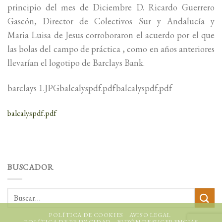
principio del mes de Diciembre D. Ricardo Guerrero
Gascón, Director de Colectivos Sur y Andalucía y
Maria Luisa de Jesus corroboraron el acuerdo por el que
las bolas del campo de práctica , como en años anteriores
llevarían el logotipo de Barclays Bank.
barclays 1.JPGbalcalyspdf.pdfbalcalyspdf.pdf
balcalyspdf.pdf
BUSCADOR
POLÍTICA DE COOKIES
AVISO LEGAL
POLÍTICA DE PRIVACIDAD
BUZÓN DE SUGERENCIAS