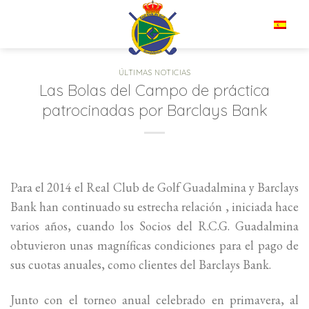
Saltar
al
ES
contenido
ÚLTIMAS NOTICIAS
Las Bolas del Campo de práctica
patrocinadas por Barclays Bank
Para el 2014 el Real Club de Golf Guadalmina y Barclays
Bank han continuado su estrecha relación , iniciada hace
varios años, cuando los Socios del R.C.G. Guadalmina
obtuvieron unas magníficas condiciones para el pago de
sus cuotas anuales, como clientes del Barclays Bank.
Junto con el torneo anual celebrado en primavera, al