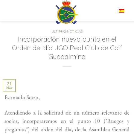
Saltar
al
ES
contenido
ÚLTIMAS NOTICIAS
Incorporación nuevo punto en el
Orden del día JGO Real Club de Golf
Guadalmina
21
Nov
Estimado Socio,
Atendiendo a la solicitud de un número relevante de
socios, incorporaremos en el punto 10 ("Ruegos y
preguntas") del orden del día, de la Asamblea General