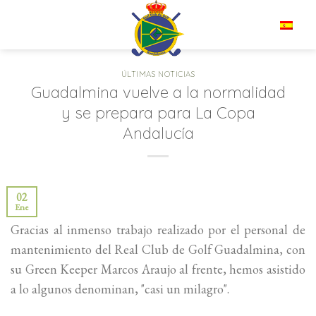
Saltar
al
ES
contenido
ÚLTIMAS NOTICIAS
Guadalmina vuelve a la normalidad
y se prepara para La Copa
Andalucía
02
Ene
Gracias al inmenso trabajo realizado por el personal de
mantenimiento del Real Club de Golf Guadalmina, con
su Green Keeper Marcos Araujo al frente, hemos asistido
a lo algunos denominan, "casi un milagro".