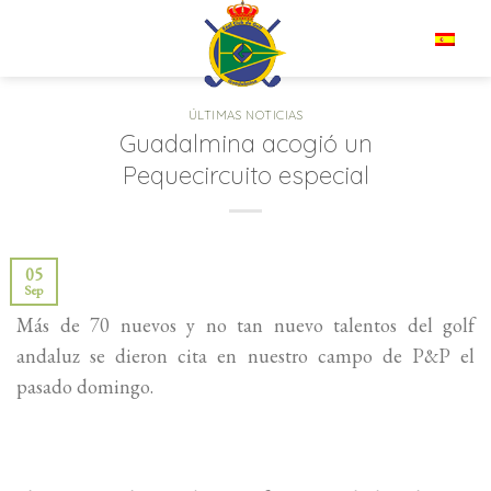
Saltar
al
ES
contenido
ÚLTIMAS NOTICIAS
Guadalmina acogió un
Pequecircuito especial
05
Sep
Más de 70 nuevos y no tan nuevo talentos del golf
andaluz se dieron cita en nuestro campo de P&P el
pasado domingo.