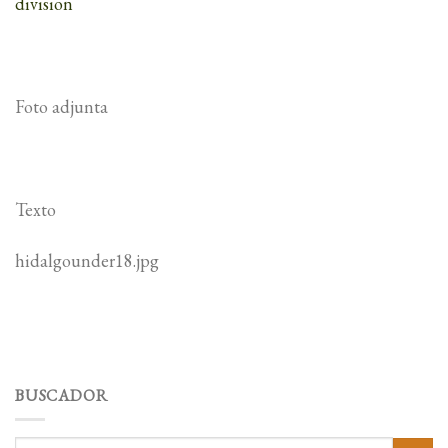
division
Foto adjunta
Texto
hidalgounder18.jpg
BUSCADOR