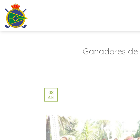
Saltar
al
contenido
Ganadores de 
08
Abr