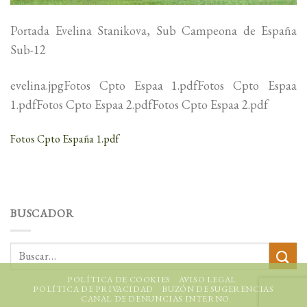
Portada Evelina Stanikova, Sub Campeona de España
Sub-12
evelina.jpgFotos Cpto Espaa 1.pdfFotos Cpto Espaa
1.pdfFotos Cpto Espaa 2.pdfFotos Cpto Espaa 2.pdf
Fotos Cpto España 1.pdf
BUSCADOR
POLÍTICA DE COOKIES
AVISO LEGAL
POLÍTICA DE PRIVACIDAD
BUZÓN DE SUGERENCIAS
CANAL DE DENUNCIAS INTERNO