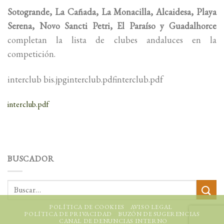
Sotogrande, La Cañada, La Monacilla, Alcaidesa, Playa
Serena, Novo Sancti Petri, El Paraíso y Guadalhorce
completan la lista de clubes andaluces en la
competición.
interclub bis.jpginterclub.pdfinterclub.pdf
interclub.pdf
BUSCADOR
POLÍTICA DE COOKIES
AVISO LEGAL
POLÍTICA DE PRIVACIDAD
BUZÓN DE SUGERENCIAS
CANAL DE DENUNCIAS INTERNO