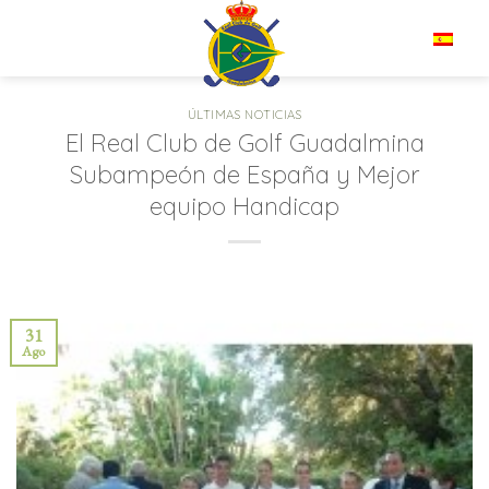
Saltar
al
ES
contenido
ÚLTIMAS NOTICIAS
El Real Club de Golf Guadalmina
Subampeón de España y Mejor
equipo Handicap
31
Ago