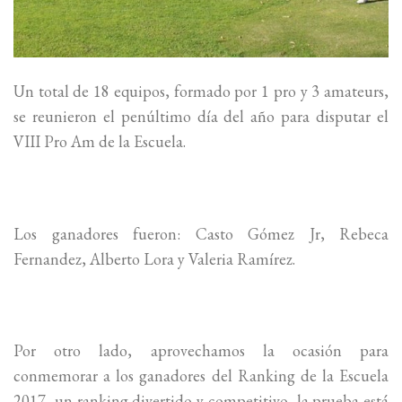
Un total de 18 equipos, formado por 1 pro y 3 amateurs,
se reunieron el penúltimo día del año para disputar el
VIII Pro Am de la Escuela.
Los ganadores fueron: Casto Gómez Jr, Rebeca
Fernandez, Alberto Lora y Valeria Ramírez.
Por otro lado, aprovechamos la ocasión para
conmemorar a los ganadores del Ranking de la Escuela
2017, un ranking divertido y competitivo, la prueba está