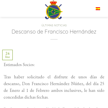
Saltar
al
ES
contenido
ÚLTIMAS NOTICIAS
Descanso de Francisco Hernández
24
Ene
Estimados Socios:
Tras haber solicitado el disfrute de unos días de
descanso, Don Francisco Hernández Núñez, del día 25
de Enero al 1 de Febrero ambos inclusives, le han sido
concedidas dichas fechas.