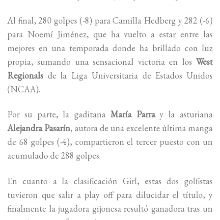
Al final, 280 golpes (-8) para Camilla Hedberg y 282 (-6)
para Noemí Jiménez, que ha vuelto a estar entre las
mejores en una temporada donde ha brillado con luz
propia, sumando una sensacional victoria en los
West
Regionals
de la Liga Universitaria de Estados Unidos
(NCAA).
Por su parte, la gaditana
María Parra
y la asturiana
Alejandra Pasarín
, autora de una excelente última manga
de 68 golpes (-4), compartieron el tercer puesto con un
acumulado de 288 golpes.
En cuanto a la clasificación Girl, estas dos golfistas
tuvieron que salir a play off para dilucidar el título, y
finalmente la jugadora gijonesa resultó ganadora tras un