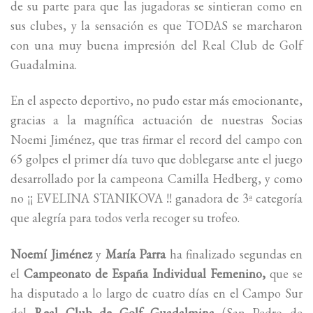
de su parte para que las jugadoras se sintieran como en
sus clubes, y la sensación es que TODAS se marcharon
con una muy buena impresión del Real Club de Golf
Guadalmina.
En el aspecto deportivo, no pudo estar más emocionante,
gracias a la magnífica actuación de nuestras Socias
Noemi Jiménez, que tras firmar el record del campo con
65 golpes el primer día tuvo que doblegarse ante el juego
desarrollado por la campeona Camilla Hedberg, y como
no ¡¡ EVELINA STANIKOVA !! ganadora de 3ª categoría
que alegría para todos verla recoger su trofeo.
Noemí Jiménez
y
María Parra
ha finalizado segundas en
el
Campeonato de España Individual Femenino,
que se
ha disputado a lo largo de cuatro días en el Campo Sur
del
Real Club de Golf Guadalmina
(San Pedro de