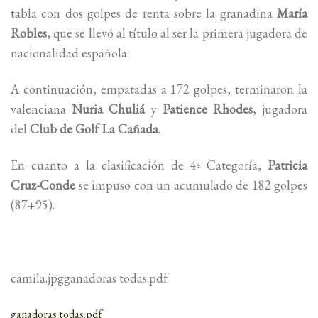
tabla con dos golpes de renta sobre la granadina
María
Robles
, que se llevó al título al ser la primera jugadora de
nacionalidad española.
A continuación, empatadas a 172 golpes, terminaron la
valenciana
Nuria Chuliá
y
Patience Rhodes
, jugadora
del
Club de Golf La Cañada
.
En cuanto a la clasificación de 4ª Categoría,
Patricia
Cruz-Conde
se impuso con un acumulado de 182 golpes
(87+95).
camila.jpgganadoras todas.pdf
ganadoras todas.pdf