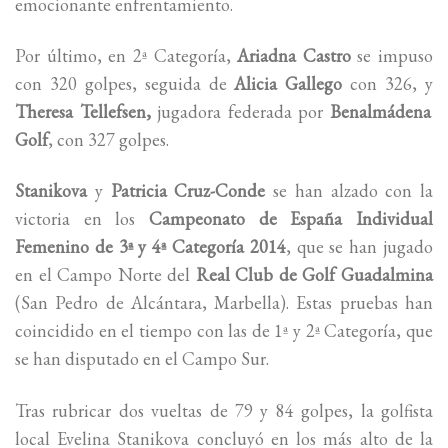
emocionante enfrentamiento.
Por último, en 2ª Categoría,
Ariadna Castro
se impuso
con 320 golpes, seguida de
Alicia Gallego
con 326,
y
Theresa Tellefsen,
jugadora federada por
Benalmádena
Golf
, con 327 golpes.
Stanikova
y
Patricia Cruz-Conde
se han alzado con la
victoria en los
Campeonato de España Individual
Femenino de 3ª y 4ª Categoría 2014
, que se han jugado
en el Campo Norte del
Real Club de Golf Guadalmina
(San Pedro de Alcántara, Marbella). Estas pruebas han
coincidido en el tiempo con las de 1ª y 2ª Categoría, que
se han disputado en el Campo Sur.
Tras rubricar dos vueltas de 79 y 84 golpes, la golfista
local Evelina Stanikova concluyó en los más alto de la