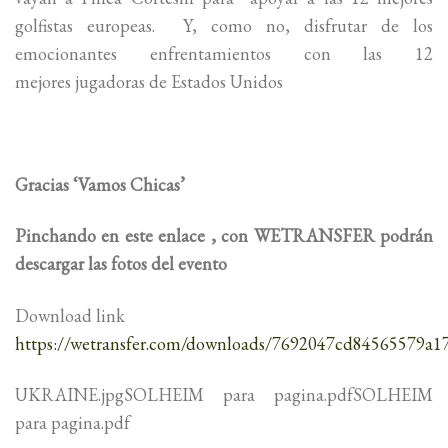
golfistas europeas. Y, como no, disfrutar de los
emocionantes enfrentamientos con las 12
mejores jugadoras de Estados Unidos
Gracias ‘Vamos Chicas’
Pinchando en este enlace , con WETRANSFER podrán
descargar las fotos del evento
Download link
https://wetransfer.com/downloads/7692047cd84565579
UKRAINE.jpgSOLHEIM para pagina.pdfSOLHEIM
para pagina.pdf