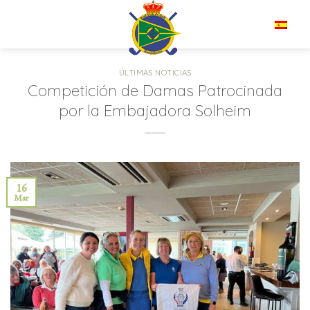
Saltar
al
ES
contenido
ÚLTIMAS NOTICIAS
Competición de Damas Patrocinada
por la Embajadora Solheim
16
Mar