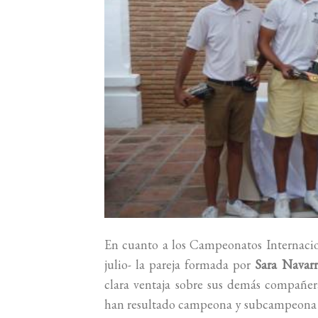
En cuanto a los Campeonatos Internacio
julio- la pareja formada por
Sara Navar
clara ventaja sobre sus demás compañer
han resultado campeona y subcampeona in