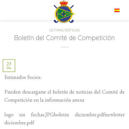
Saltar
al
ES
contenido
ÚLTIMAS NOTICIAS
Boletín del Comité de Competición
23
Dic
Estimados Socios:
Pueden descargarse el boletín de noticias del Comité de
Competición en la información anexa
logo sin fechas.JPGboletin diciembre.pdfnewletter
diciembre.pdf