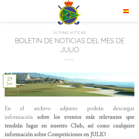
Saltar
al
ES
contenido
ÚLTIMAS NOTICIAS
BOLETíN DE NOTICIAS DEL MES DE
JULIO
29
Jun
En el archivo adjunto podrán descargar
información
sobre los eventos más relevantes que
tendrán lugar en nuestro Club, así como cualquier
información sobre Competiciones en
JULIO