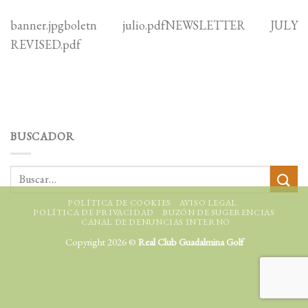
banner.jpgboletn julio.pdfNEWSLETTER JULY
REVISED.pdf
BUSCADOR
POLÍTICA DE COOKIES
AVISO LEGAL
POLÍTICA DE PRIVACIDAD
BUZÓN DE SUGERENCIAS
CANAL DE DENUNCIAS INTERNO
Copyright 2026 ©
Real Club Guadalmina Golf