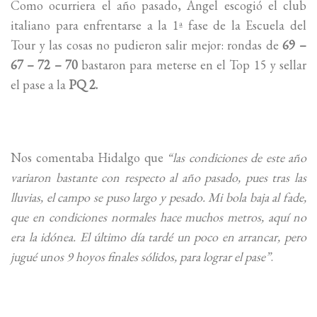
Como ocurriera el año pasado, Ángel escogió el club
italiano para enfrentarse a la 1ª fase de la Escuela del
Tour y las cosas no pudieron salir mejor: rondas de
69 –
67 – 72 – 70
bastaron para meterse en el Top 15 y sellar
el pase a la
PQ 2.
Nos comentaba Hidalgo que
“las condiciones de este año
variaron bastante con respecto al año pasado, pues tras las
lluvias, el campo se puso largo y pesado. Mi bola baja al fade,
que en condiciones normales hace muchos metros, aquí no
era la idónea. El último día tardé un poco en arrancar, pero
jugué unos 9 hoyos finales sólidos, para lograr el pase”
.