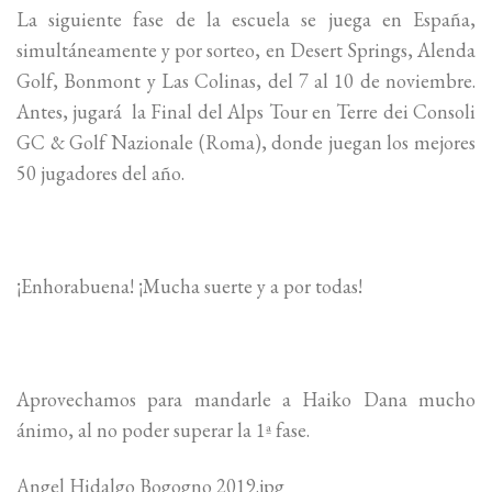
La siguiente fase de la escuela se juega en España,
simultáneamente y por sorteo, en Desert Springs, Alenda
Golf, Bonmont y Las Colinas, del 7 al 10 de noviembre.
Antes, jugará la Final del Alps Tour en Terre dei Consoli
GC & Golf Nazionale (Roma), donde juegan los mejores
50 jugadores del año.
¡Enhorabuena! ¡Mucha suerte y a por todas!
Aprovechamos para mandarle a Haiko Dana mucho
ánimo, al no poder superar la 1ª fase.
Angel Hidalgo Bogogno 2019.jpg