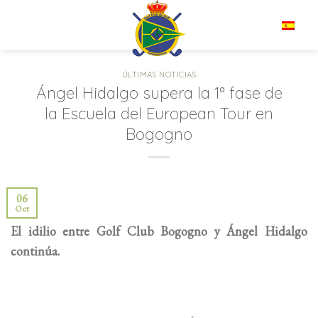
Saltar
al
ES
contenido
ÚLTIMAS NOTICIAS
Ángel Hidalgo supera la 1ª fase de
la Escuela del European Tour en
Bogogno
06
Oct
El idilio entre Golf Club Bogogno y Ángel Hidalgo
continúa.